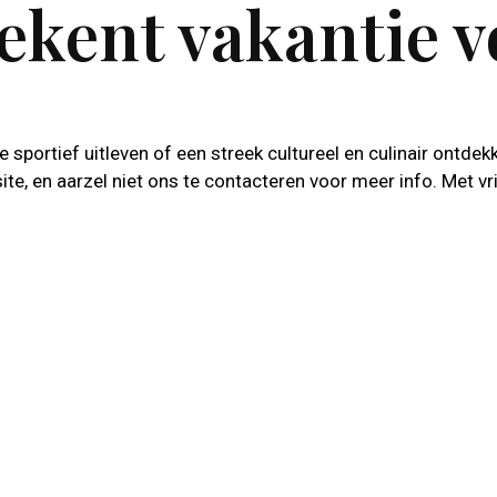
ekent vakantie v
e sportief uitleven of een streek cultureel en culinair ontd
ite, en aarzel niet ons te contacteren voor meer info. Met vr