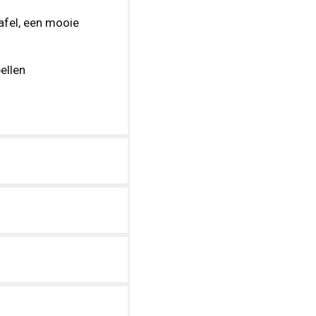
afel, een mooie
ellen