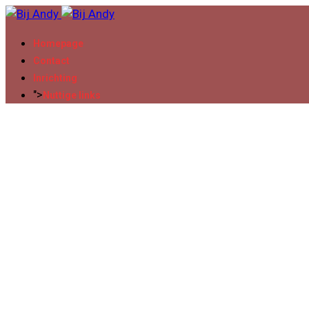
Homepage
Contact
Inrichting
">
Nuttige links