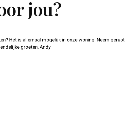
oor jou?
ekken? Het is allemaal mogelijk in onze woning. Neem gerust
iendelijke groeten, Andy