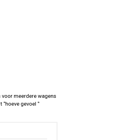
is voor meerdere wagens
 ‘’hoeve gevoel ‘’